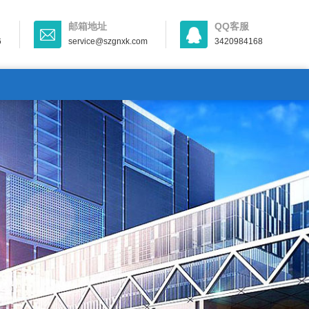
邮箱地址
QQ客服
6
service@szgnxk.com
3420984168