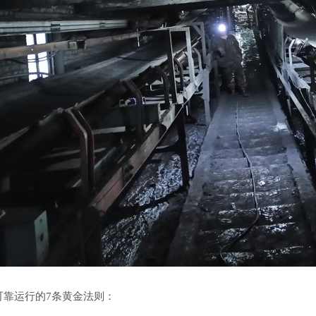
可靠运行的
7
条黄金法则：