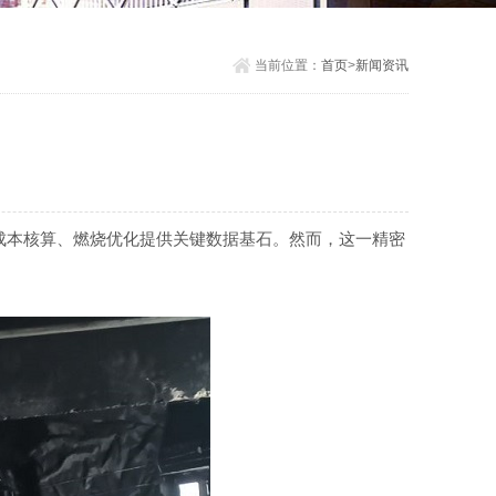
当前位置：
首页
>
新闻资讯
成本核算、燃烧优化提供关键数据基石。然而，这一精密