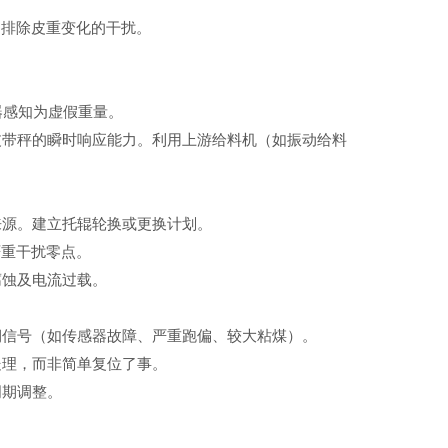
，排除皮重变化的干扰。
器感知为虚假重量。
皮带秤的瞬时响应能力。利用上游给料机（如振动给料
来源。建立托辊轮换或更换计划。
严重干扰零点。
腐蚀及电流过载。
期信号（如传感器故障、严重跑偏、较大粘煤）。
处理，而非简单复位了事。
周期调整。