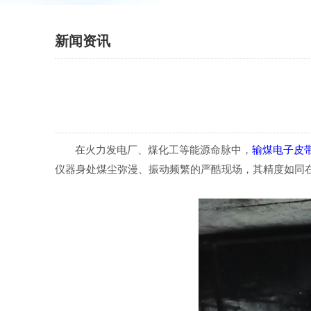
新闻资讯
在火力发电厂、煤化工等能源命脉中，
输煤电子皮
仪器身处煤尘弥漫、振动频繁的严酷现场，其精度如同