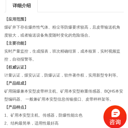
详细介绍
【应用范围】
煤矿井下存在爆炸性气体、粉尘等防爆要求较高，且皮带输送机角
度较大，或者输送设备角度随时变化的危险场合。
【主要功能】
实时产量监控，生成报表，班次精确结算，成本核算，实时视频监
控，自动报警等。
【权威认证】
计量认证，煤安认证，防爆认证，软件著作权，实用新型专利等。
【产品组成】
矿用隔爆兼本安型皮带秤主机、矿用本安型称重传感器、BQH5本安
型编码器、 一般兼矿用本安型信息传输接口、皮带秤秤架等。
【产品特点】
1、矿用本安型主机、传感器，防爆性能出色
2、结构最简单，适用性最好高