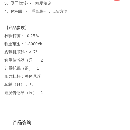
3、受干扰较小，精度稳定
4、体积最小，重量最轻，安装方便
【产品参数】
校验精度：±0.25％
称重范围：1-8000t/h
皮带机倾斜：≤17°
称重传感器（只）：2
计量托辊（组）：1
压力杠杆：整体悬浮
耳轴（只）：无
速度传感器（只）：1
产品咨询